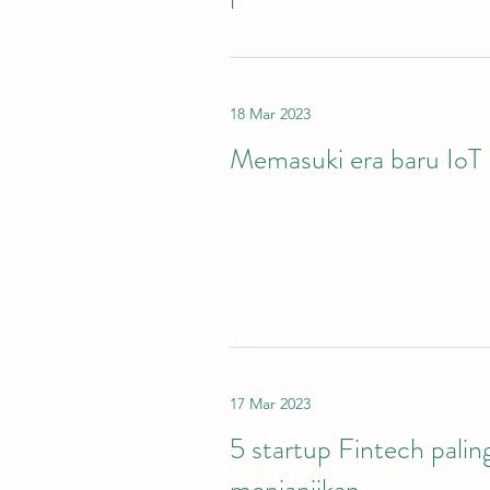
18 Mar 2023
Memasuki era baru IoT
17 Mar 2023
5 startup Fintech palin
menjanjikan