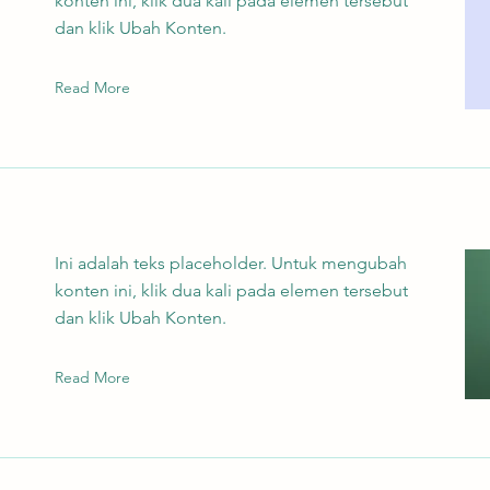
konten ini, klik dua kali pada elemen tersebut
dan klik Ubah Konten.
Read More
Ini adalah teks placeholder. Untuk mengubah
konten ini, klik dua kali pada elemen tersebut
dan klik Ubah Konten.
Read More