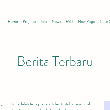
Home
Projects
Info
News
FAQ
New Page
Case 
Berita Terbaru
r
Ini adalah teks placeholder. Untuk mengubah