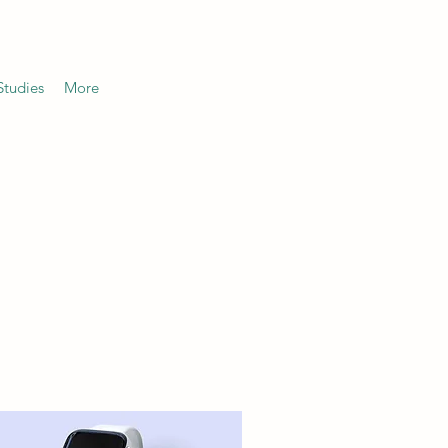
Studies
More