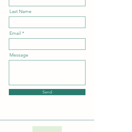
Last Name
Email
Message
Send