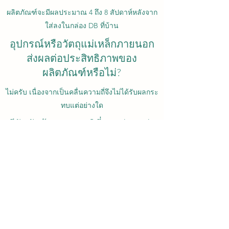
ผลิตภัณฑ์จะมีผลประมาณ 4 ถึง 8 สัปดาห์หลังจาก
ใส่ลงในกล่อง DB ที่บ้าน
อุปกรณ์หรือวัตถุแม่เหล็กภายนอก
ส่งผลต่อประสิทธิภาพของ
ผลิตภัณฑ์หรือไม่?
ไม่ครับ เนื่องจากเป็นคลื่นความถี่จึงไม่ได้รับผลกระ
ทบแต่อย่างใด
มีปัจจัยด้านอุณหภูมิที่อาจส่งผลต่อ
คุณภาพผลิตภัณฑ์หรือไม่?
เนื่องจากผลิตภัณฑ์ของเราใช้ในกล่องกระจาย
สินค้าภายในบ้าน จึงไม่มีการใช้ความร้อน และจะ
ไม่ได้รับผลกระทบจากสภาพแวดล้อมภายนอกเช่น
สภาพอากาศ
มีความเสี่ยงจากไฟไหม้หรือไม่?