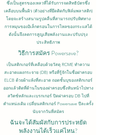
ซึ่งเป็นสูตรของเหลวที่ได้รับการจดสิทธิบัตรซึ่ง
เคลือบบนพื้นผิว (ตัวอย่างที่ยึดติดกับฟิล์มพลาสติก)
โดยจะสร้างสนามรูปคลื่นที่สามารถปรับทิศทาง
การหมุนของอิเล็กตรอนในการไหลของกระแสได้
ดังนั้นจึงลดการสูญเสียพลังงานและปรับปรุง
ประสิทธิภาพ
วิธีการสมัคร Powersave?
เป็นสติกเกอร์ที่เคลือบด้วยวัสดุ RCME ทำความ
สะอาดแผงกระจาย (DB) หรือที่รู้จักในชื่อฝาครอบ
ELCB ด้วยผ้าแห้งที่สะอาด ถอดชั้นบุของสติกเกอร์
ออกแล้วติดที่ด้านในของฝาครอบซึ่งหันหน้าไปทาง
สวิตช์หลักและเบรกเกอร์ ปิดฝาครอบ DB ไปที่
ตำแหน่งเดิม เปลี่ยนสติกเกอร์ Powersave ปีละครั้ง
นับจากวันที่สมัคร
ฉันจะได้สัมผัสกับการประหยัด
พลังงานได้เร็วแค่ไหน?